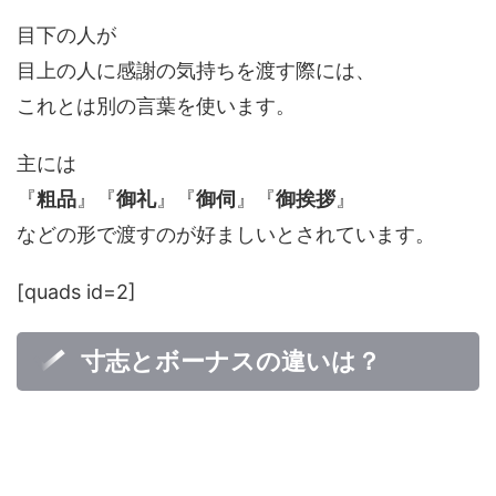
目下の人が
目上の人に感謝の気持ちを渡す際には、
これとは別の言葉を使います。
主には
『
粗品
』『
御礼
』『
御伺
』『
御挨拶
』
などの形で渡すのが好ましいとされています。
[quads id=2]
寸志とボーナスの違いは？