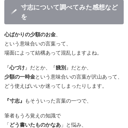
寸志について調べてみた感想など
を
心ばかりの少額のお金
、
という意味合いの言葉って、
場面によって結構あって混乱しますよね。
『
心づけ
』だとか、『
餞別
』だとか、
少額の一時金
という意味合いの言葉が沢山あって、
どう使えばいいか迷ってしまったりします。
『寸志』
もそういった言葉の一つで、
筆者もうろ覚えの知識で
「
どう書いたものかなあ
」と悩み、