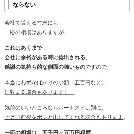
ならない
会社で貰える寸志にも
一応の相場はありますが、
これはあくまで
会社に余裕がある時に捻出される、
感謝の気持ち的な側面の強いもの
ですので、
本当にわずかばかりの少額（五百円など）
に収まる場合もありますし、
気前のいいところならボーナスとは別に、
十万円前後をポンと出してくれる場合もあります
。
一応の相場は、五千円～五万円程度
。