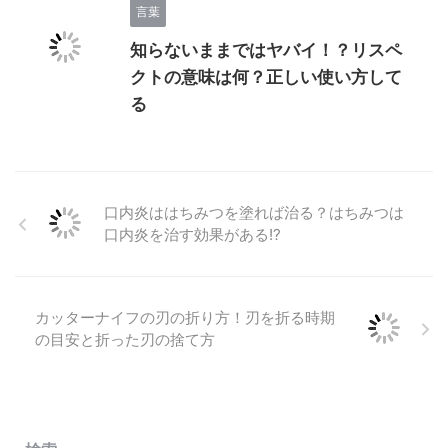
言葉
知らないままではヤバイ！？リスペ
クトの意味は何？正しい使い方して
る
口内炎ははちみつを塗れば治る？はちみつは
口内炎を治す効果がある!?
カッターナイフの刃の折り方！刃を折る時期
の目安と折った刃の捨て方