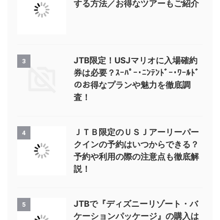
する方法／お得なツアーもご紹介
JTB限定！USJマリオに入場確約
3
券は必要？ｽｰﾊﾟｰ･ﾆﾝﾃﾝﾄﾞｰ･ﾜｰﾙﾄﾞ
のお得なプランや魅力を徹底調
査！
ＪＴＢ限定のＵＳＪアーリーパー
4
クインの予約はいつからできる？
予約や利用の際の注意点も徹底解
説！
JTBで『ディズニーリゾート・バ
5
ケーションパッケージ』の購入は