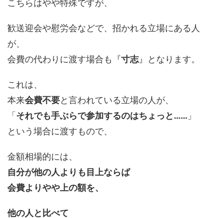
こちらはやや特殊ですが、
歓送迎会や慰労会などで、招かれる立場にある人
が、
会費の代わりに渡す場合も『
寸志
』となります。
これは、
本来
会費不要
と言われている立場の人が、
「
それでも手ぶらで参加するのはちょっと
……
」
という場合に渡すもので、
金額相場的には、
自分が他の人よりも目上ならば
会費よりやや上の額を、
他の人と比べて