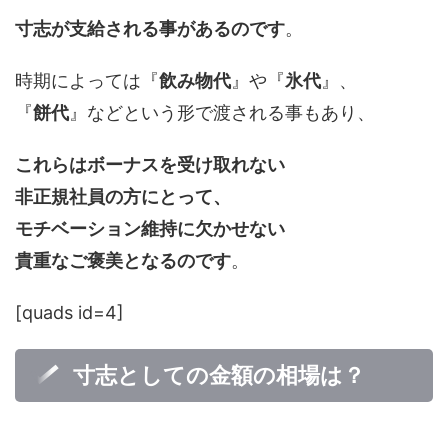
寸志が支給される事があるのです
。
時期によっては『
飲み物代
』や『
氷代
』、
『
餅代
』などという形で渡される事もあり、
これらはボーナスを受け取れない
非正規社員の方にとって、
モチベーション維持に欠かせない
貴重なご褒美となるのです
。
[quads id=4]
寸志としての金額の相場は？