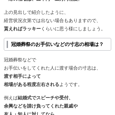
上の見出しで紹介したように、
経営状況次第では出ない場合もありますので、
貰えればラッキー
くらいに思う様にしましょう。
冠婚葬祭のお手伝いなどの寸志の相場は？
冠婚葬祭などで
お手伝いをしてくれた人に渡す場合の寸志は、
渡す相手によって
相場がある程度左右される
ようです。
例えば
結婚式でスピーチや受付、
余興などを請け負ってくれた親戚や
友人・知人に対してなら、