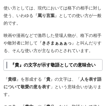
使い方としては、現代においては格下の相手に対し
使う、いわゆる『
罵り言葉
』としての使い方が一般
的です。
映画や漫画などで激昂した登場人物が、格下の相手
や敵対者に対して『
きさまぁぁぁっ
』と叫んだりす
る、そんな使い方が主なものとされています。
『貴』の文字が示す敬語としての意味合い
『
貴様
』を形成する『
貴
』の文字は、「
人を表す語
について敬愛の意を表す
」という意味合いがありま
す。