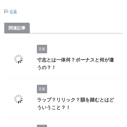
-
言葉
関連記事
言葉
寸志とは一体何？ボーナスと何が違
うの？！
言葉
ラップ？リリック？韻を踏むとはど
ういうこと？！