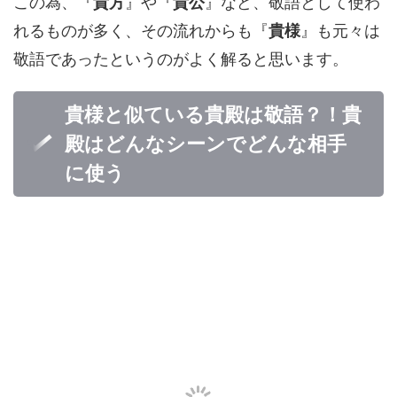
この為、『
貴方
』や『
貴公
』など、敬語として使わ
れるものが多く、その流れからも『
貴様
』も元々は
敬語であったというのがよく解ると思います。
貴様と似ている貴殿は敬語？！貴
殿はどんなシーンでどんな相手
に使う