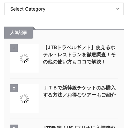
人気記事
【JTBトラベルギフト】使えるホ
1
テル・レストランを徹底調査！そ
の他の使い方もココで解決！
ＪＴＢで新幹線チケットのみ購入
2
する方法／お得なツアーもご紹介