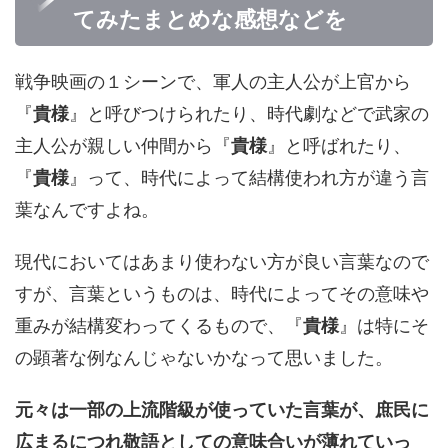
てみたまとめな感想などを
戦争映画の１シーンで、軍人の主人公が上官から
『
貴様
』と呼びつけられたり、時代劇などで武家の
主人公が親しい仲間から『
貴様
』と呼ばれたり、
『
貴様
』って、時代によって結構使われ方が違う言
葉なんですよね。
現代においてはあまり使わない方が良い言葉なので
すが、言葉というものは、時代によってその意味や
重みが結構変わってくるもので、『
貴様
』は特にそ
の顕著な例なんじゃないかなって思いました。
元々は一部の上流階級が使っていた言葉が、庶民に
広まるにつれ敬語としての意味合いが薄れていっ