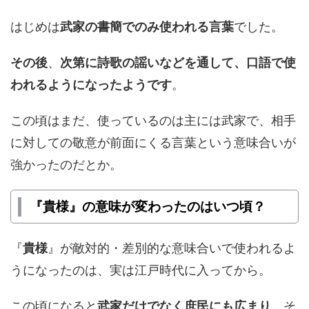
はじめは
武家の書簡でのみ使われる言葉
でした。
その後
、
次第に詩歌の謡いなどを通して、口語で使
われるようになったようです
。
この頃はまだ、使っているのは主には武家で、相手
に対しての敬意が前面にくる言葉という意味合いが
強かったのだとか。
『貴様』の意味が変わったのはいつ頃？
『
貴様
』が敵対的・差別的な意味合いで使われるよ
うになったのは、実は江戸時代に入ってから。
この頃になると
武家だけでなく庶民にも広まり
、そ