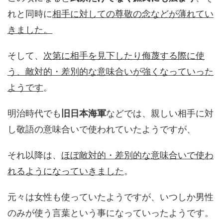
れと同時に
相手に対しての尊敬の念などが薄れてい
きました。
そして、
次第に相手を見下したり侮蔑する際に使
う、
敵対的・差別的な意味合いが強くなっていった
ようです
。
明治時代でも
旧日本海軍
などでは、親しい相手に対
し敬語の意味合いで使われていたようですが、
それ以降は、
ほぼ敵対的・差別的な意味合いで使わ
れるようになっていきました
。
元々は女性も使っていたようですが、いつしか男性
のみが使う言葉という事になっていったようです。