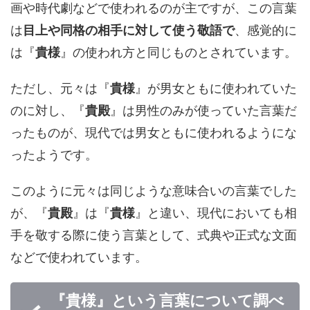
画や時代劇などで使われるのが主ですが、この言葉
は
目上や同格の相手に対して使う敬語で
、感覚的に
は『
貴様
』の使われ方と同じものとされています。
ただし、元々は『
貴様
』が男女ともに使われていた
のに対し、『
貴殿
』は男性のみが使っていた言葉だ
ったものが、現代では男女ともに使われるようにな
ったようです。
このように元々は同じような意味合いの言葉でした
が、『
貴殿
』は『
貴様
』と違い、現代においても相
手を敬する際に使う言葉として、式典や正式な文面
などで使われています。
『貴様』という言葉について調べ