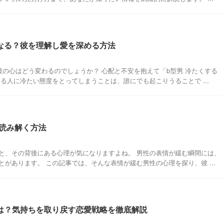
なる？彼を理解し愛を深める方法
彼の心はどう変わるのでしょうか？ 心配と不安を抱えて「b型男 冷たくする
る人に冷たい態度をとってしまうことは、誰にでも起こりうることで ...
読み解く方法
と、その背後にある心理が気になりますよね。 男性の表情が緩む瞬間には、
があります。 この記事では、そんな表情が緩む男性の心理を探り、彼 ...
は？気持ちを取り戻す恋愛戦略を徹底解説