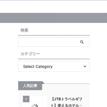
検索
カテゴリー
人気記事
【JTBトラベルギフ
1
ト】使えるホテル・