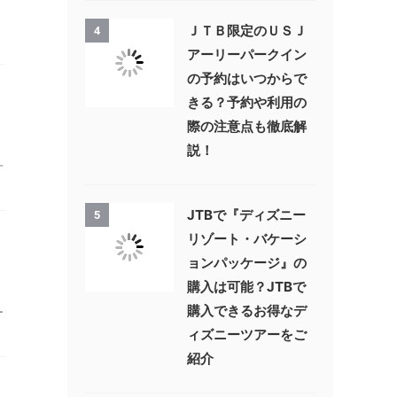
ＪＴＢ限定のＵＳＪ
4
アーリーパークイン
の予約はいつからで
きる？予約や利用の
際の注意点も徹底解
説！
一
JTBで『ディズニー
5
リゾート・バケーシ
ョンパッケージ』の
購入は可能？JTBで
購入できるお得なデ
ー
ィズニーツアーをご
紹介