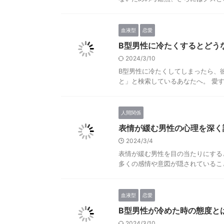
血液型
恋愛
B型男性に冷たくするとどう
2024/3/10
B型男性に冷たくしてしまったら、
と」と検索しているあなたへ。 愛す
人間関係
表情が緩む男性の心理を深く
2024/3/4
表情が緩む男性を目の当たりにする
多くの感情や意図が隠されていること
血液型
恋愛
B型男性が冷めた時の態度と
2024/3/10