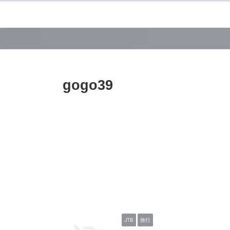
gogo39
JTB
旅行