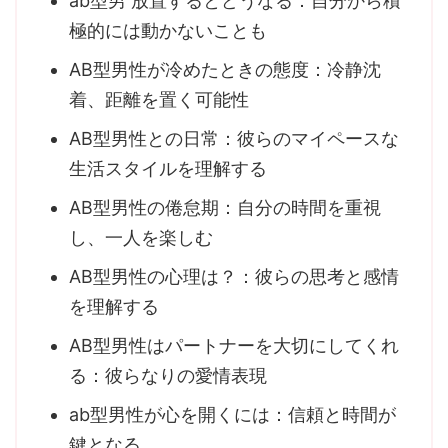
ab型男 放置するとどうなる：自分から積
極的には動かないことも
AB型男性が冷めたときの態度：冷静沈
着、距離を置く可能性
AB型男性との日常：彼らのマイペースな
生活スタイルを理解する
AB型男性の倦怠期：自分の時間を重視
し、一人を楽しむ
AB型男性の心理は？：彼らの思考と感情
を理解する
AB型男性はパートナーを大切にしてくれ
る：彼らなりの愛情表現
ab型男性が心を開くには：信頼と時間が
鍵となる