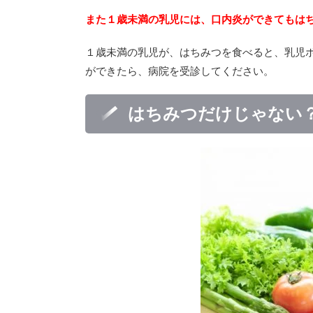
また１歳未満の乳児には、
口内炎ができてもは
１歳未満の乳児が、はちみつを食べると、乳児
ができたら、病院を受診してください。
はちみつだけじゃない