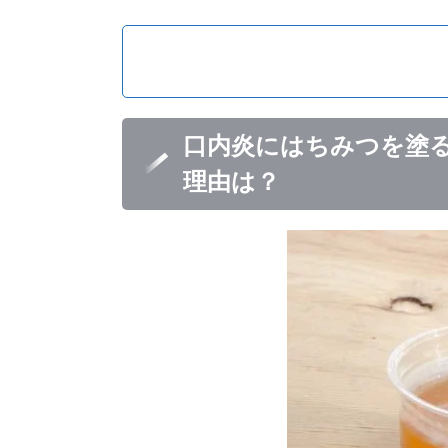
口内炎にはちみつを塗
理由は？