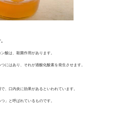
す。
コン酸は、殺菌作用があります。
みつにはあり、それが過酸化酸素を発生させます。
用で、口内炎に効果があるといわれています。
みつ」と呼ばれているものです。