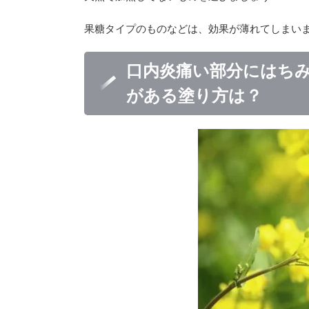
果糖タイプのものなどは、効果が薄れてしまい
口内炎痛い部分にはちみ
がある塗り方は？