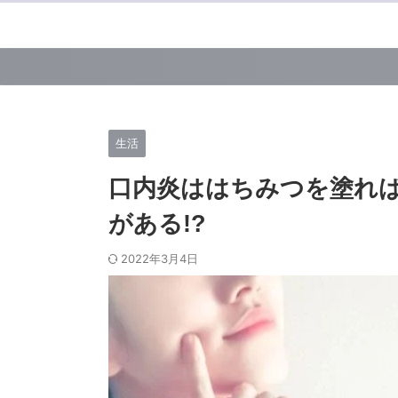
生活
口内炎ははちみつを塗れ
がある!?
2022年3月4日