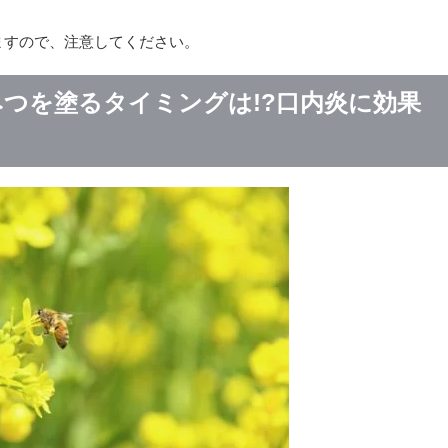
ますので、注意してください。
つを塗るタイミングは!?口内炎に効果