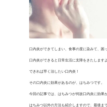
口内炎ができてしまい、食事の度に染みて、困
口内炎ができると日常生活に支障をきたします
できれば早く治したい口内炎！
その口内炎に効果があるのが、はちみつです。
今回の記事では、はちみつが何故口内炎に効果
はちみつ以外の方法も紹介しますので、最後ま