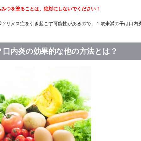
ちみつを塗ることは、
絶対にしないでください！
ボツリヌス症を引き起こす可能性があるので、１歳未満の子は口内
？口内炎の効果的な他の方法とは？