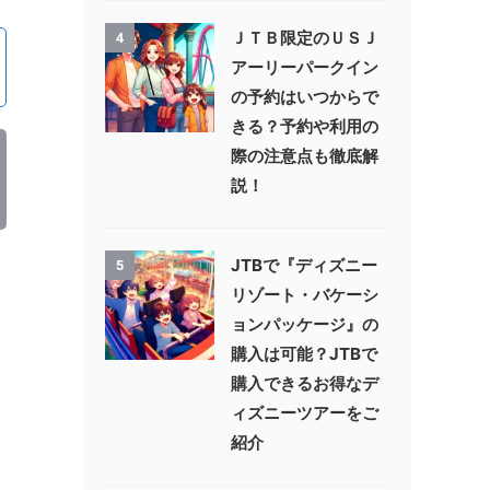
ＪＴＢ限定のＵＳＪ
4
アーリーパークイン
の予約はいつからで
きる？予約や利用の
際の注意点も徹底解
説！
JTBで『ディズニー
5
リゾート・バケーシ
ョンパッケージ』の
購入は可能？JTBで
購入できるお得なデ
ィズニーツアーをご
紹介