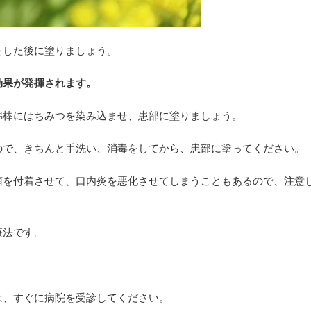
をした後に塗りましょう。
効果が発揮されます。
綿棒にはちみつを染み込ませ、患部に塗りましょう。
ので、きちんと手洗い、消毒をしてから、患部に塗ってください。
菌を付着させて、口内炎を悪化させてしまうこともあるので、注意
療法です。
は、すぐに病院を受診してください。