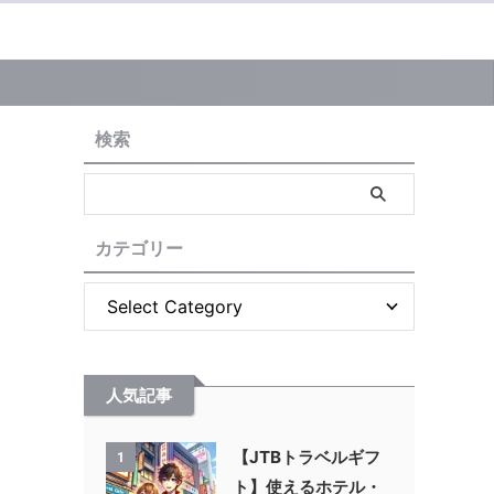
検索
カテゴリー
人気記事
【JTBトラベルギフ
1
ト】使えるホテル・