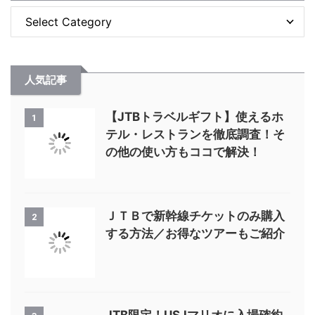
人気記事
【JTBトラベルギフト】使えるホ
1
テル・レストランを徹底調査！そ
の他の使い方もココで解決！
ＪＴＢで新幹線チケットのみ購入
2
する方法／お得なツアーもご紹介