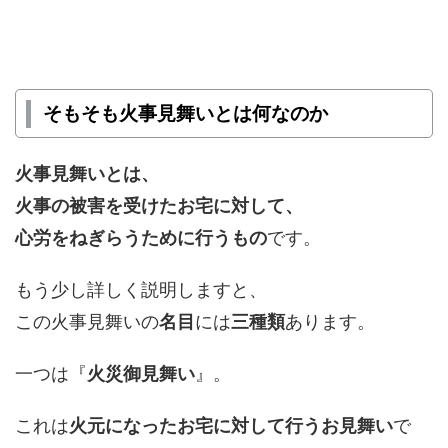
そもそも火事見舞いとは何なのか
火事見舞いとは、
火事の被害を受けたお宅に対して、
心労をねぎらうために行うもの
です。
もう少し詳しく説明しますと、
この火事見舞いの
名目
には
三種類
あります。
一つは『
火災御見舞い
』。
これは
火元になったお宅に対して行うお見舞い
で