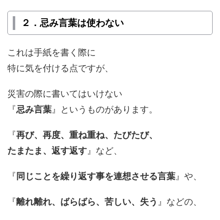
２．忌み言葉は使わない
これは手紙を書く際に
特に気を付ける点ですが、
災害の際に書いてはいけない
『
忌み言葉
』というものがあります。
『
再び、再度、重ね重ね、たびたび、
たまたま、返す返す
』など、
『
同じことを繰り返す事を連想させる言葉
』や、
『
離れ離れ、ばらばら、苦しい、失う
』などの、