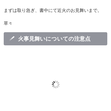
まずは取り急ぎ、書中にて近火のお見舞いまで。
草々
火事見舞いについての注意点