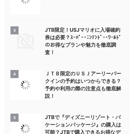
JTB限定！USJマリオに入場確約
3
券は必要？ｽｰﾊﾟｰ･ﾆﾝﾃﾝﾄﾞｰ･ﾜｰﾙﾄﾞ
のお得なプランや魅力を徹底調
査！
ＪＴＢ限定のＵＳＪアーリーパー
4
クインの予約はいつからできる？
予約や利用の際の注意点も徹底解
説！
JTBで『ディズニーリゾート・バ
5
ケーションパッケージ』の購入は
可能？JTBで購入できるお得なデ