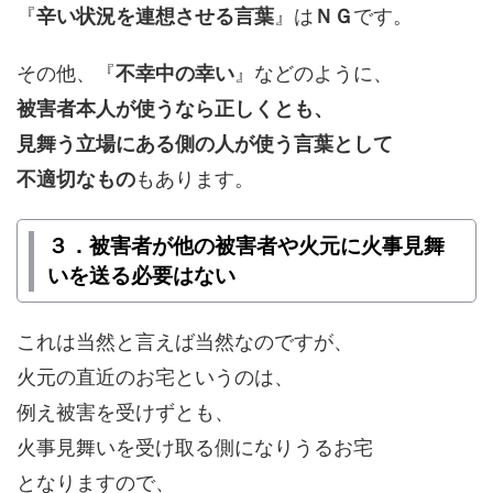
『
辛い状況を連想させる言葉
』は
ＮＧ
です。
その他、『
不幸中の幸い
』などのように、
被害者本人が使うなら正しくとも、
見舞う立場にある側の人が使う言葉として
不適切なもの
もあります。
３．被害者が他の被害者や火元に火事見舞
いを送る必要はない
これは当然と言えば当然なのですが、
火元の直近のお宅というのは、
例え被害を受けずとも、
火事見舞いを受け取る側になりうるお宅
となりますので、