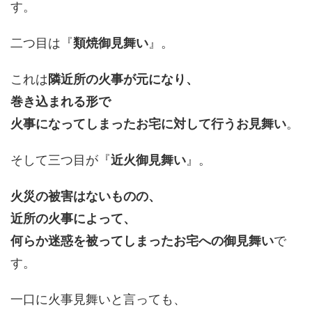
す。
二つ目は『
類焼御見舞い
』。
これは
隣近所の火事が元になり、
巻き込まれる形で
火事になってしまったお宅に対して行うお見舞い
。
そして三つ目が『
近火御見舞い
』。
火災の被害はないものの、
近所の火事によって、
何らか迷惑を被ってしまったお宅への御見舞い
で
す。
一口に火事見舞いと言っても、