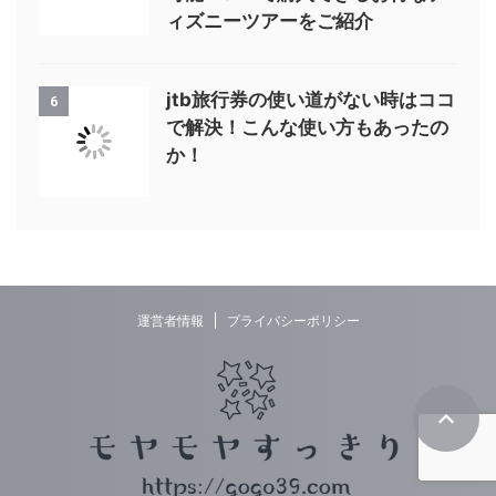
ィズニーツアーをご紹介
jtb旅行券の使い道がない時はココ
6
で解決！こんな使い方もあったの
か！
運営者情報
プライバシーポリシー