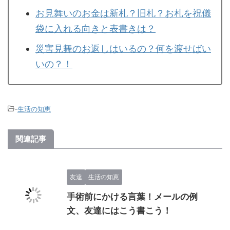
お見舞いのお金は新札？旧札？お札を祝儀
袋に入れる向きと表書きは？
災害見舞のお返しはいるの？何を渡せばい
いの？！
-
生活の知恵
関連記事
友達
生活の知恵
手術前にかける言葉！メールの例
文、友達にはこう書こう！