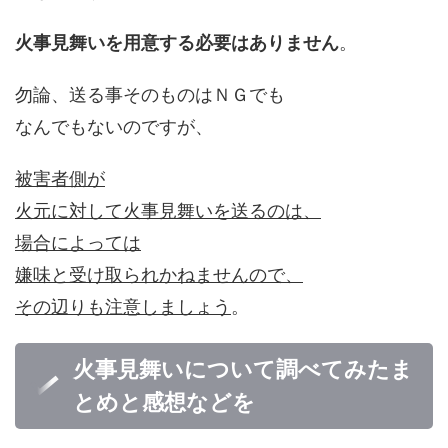
火事見舞いを用意する必要はありません
。
勿論、送る事そのものはＮＧでも
なんでもないのですが、
被害者側が
火元に対して火事見舞いを送るのは、
場合によっては
嫌味と受け取られかねませんので、
その辺りも注意しましょう
。
火事見舞いについて調べてみたま
とめと感想などを