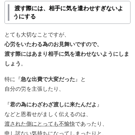
渡す際には、相手に気を遣わせすぎないよ
うにする
とても大切なことですが、
心労をいたわる為のお見舞いですので、
渡す際にはあまり相手に気を遣わせないようにしま
しょう
。
特に『
急な出費で大変だった
』と
自分の労を主張したり、
『
君の為にわざわざ渡しに来たんだよ
』
などと恩着せがましく伝えるのは、
渡された側にとっても不愉快
であったり、
申し訳ない気持ちになってしまったり
と、