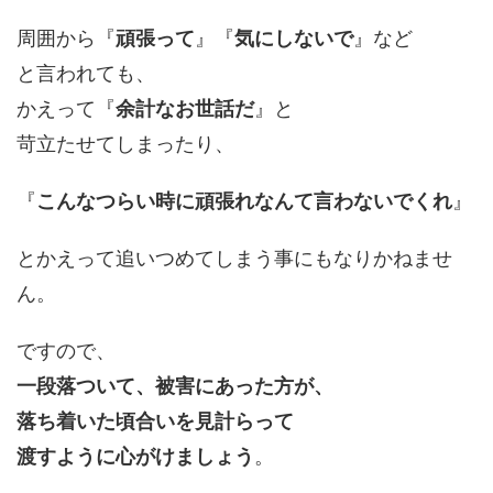
周囲から『
頑張って
』『
気にしないで
』など
と言われても、
かえって『
余計なお世話だ
』と
苛立たせてしまったり、
『
こんなつらい時に頑張れなんて言わないでくれ
』
とかえって追いつめてしまう事にもなりかねませ
ん。
ですので、
一段落ついて、被害にあった方が、
落ち着いた頃合いを見計らって
渡すように心がけましょう
。