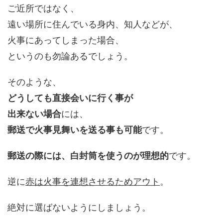
ご近所ではなく、
遠い場所に住んでいる身内、知人などが、
火事にあってしまった場合、
というのも勿論あるでしょう。
そのような、
どうしても直接会いに行く事が
出来ない場合
には、
郵送で火事見舞いを送る事も可能
です。
郵送の際には、白封筒を使うのが理想的
です。
逆に
赤は火事を連想させるためアウト
。
絶対に選ばないようにしましょう。