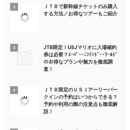
ＪＴＢで新幹線チケットのみ購入
2
する方法／お得なツアーもご紹介
JTB限定！USJマリオに入場確約
3
券は必要？ｽｰﾊﾟｰ･ﾆﾝﾃﾝﾄﾞｰ･ﾜｰﾙﾄﾞ
のお得なプランや魅力を徹底調
査！
ＪＴＢ限定のＵＳＪアーリーパー
4
クインの予約はいつからできる？
予約や利用の際の注意点も徹底解
説！