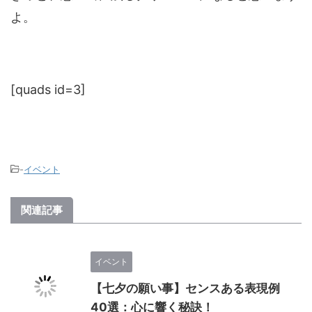
よ。
[quads id=3]
-
イベント
関連記事
イベント
【七夕の願い事】センスある表現例
40選：心に響く秘訣！