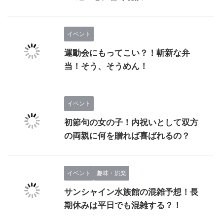
イベント
運動会にもってこい？！斬新な弁
当！そう、そうめん！
イベント
初節句の女の子！内祝いとして双方
の両親に何を贈れば喜ばれるの？
イベント
趣味・娯楽
サンシャイン水族館の混雑予想！長
期休みは平日でも混雑する？！