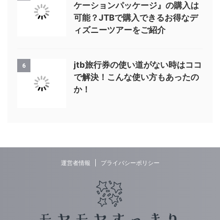
ケーションパッケージ』の購入は
可能？JTBで購入できるお得なデ
ィズニーツアーをご紹介
jtb旅行券の使い道がない時はココ
6
で解決！こんな使い方もあったの
か！
運営者情報
プライバシーポリシー